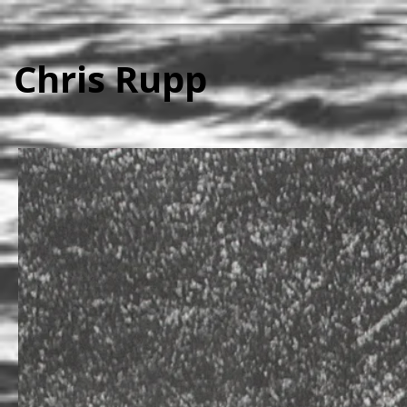
Chris Rupp